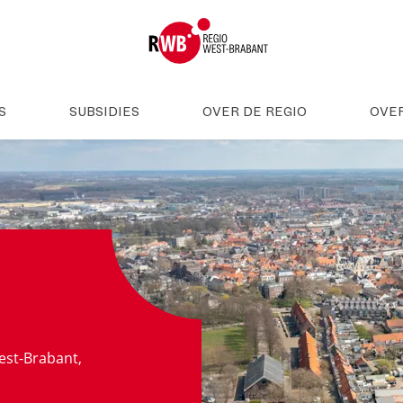
S
SUBSIDIES
OVER DE REGIO
OVE
est-Brabant,