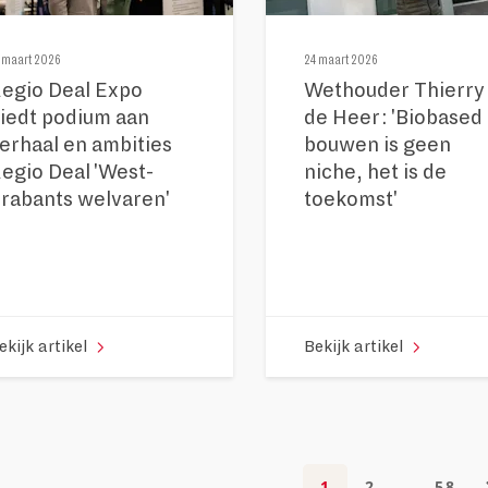
 maart 2026
24 maart 2026
egio Deal Expo
Wethouder Thierry
iedt podium aan
de Heer: 'Biobased
erhaal en ambities
bouwen is geen
egio Deal 'West-
niche, het is de
rabants welvaren'
toekomst'
ekijk artikel
Bekijk artikel
1
2
...
58