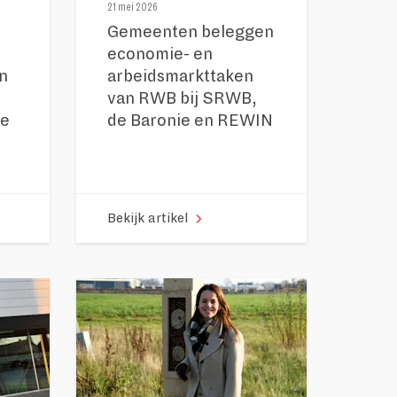
21 mei 2026
Gemeenten beleggen
economie- en
an
arbeidsmarkttaken
van RWB bij SRWB,
ge
de Baronie en REWIN
Bekijk artikel