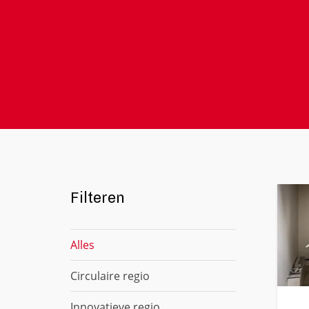
Filteren
Alles
Circulaire regio
Innovatieve regio