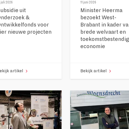
 juli 2026
11 juni 2026
ubsidie uit
Minister Heerma
nderzoek &
bezoekt West-
ntwikkelfonds voor
Brabant in kader v
ier nieuwe projecten
brede welvaart en
toekomstbestendi
economie
ekijk artikel
Bekijk artikel