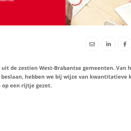
 uit de zestien West-Brabantse gemeenten. Van h
eslaan, hebben we bij wijze van kwantitatieve
op een rijtje gezet.