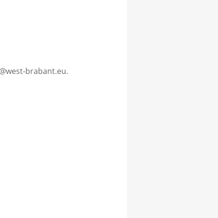
ie@west-brabant.eu.