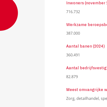
Inwoners (november 
716.732
Werkzame beroepsbe
387.000
Aantal banen (2024)
360.491
Aantal bedrijfsvestig
82.879
Meest omvangrijke w
Zorg, detailhandel, spe