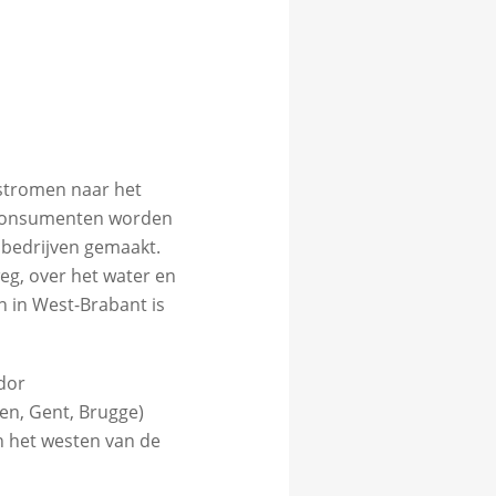
nstromen naar het
n consumenten worden
r bedrijven gemaakt.
eg, over het water en
n in West-Brabant is
dor
n, Gent, Brugge)
n het westen van de