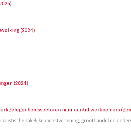
2025)
volking (2024)
ingen (2024)
erkgelegenheidssectoren naar aantal werknemers (gem
cialistische zakelijke dienstverlening, groothandel en onderw