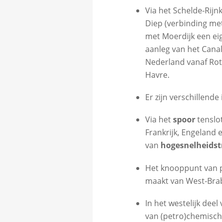
Via het Schelde-Rijn
Diep (verbinding met
met Moerdijk een eig
aanleg van het Canal
Nederland vanaf Rot
Havre.
Er zijn verschillende
Via het
spoor
tenslot
Frankrijk, Engeland
van
hogesnelheidst
Het knooppunt van p
maakt van West-Brab
In het westelijk dee
van (petro)chemisch