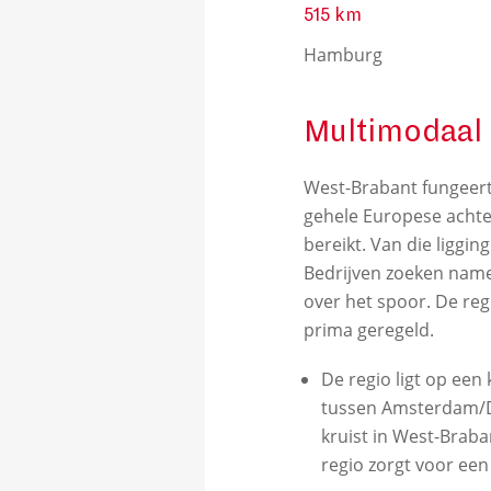
515 km
Hamburg
Multimodaal
West-Brabant fungeert
gehele Europese achte
bereikt. Van die liggi
Bedrijven zoeken namel
over het spoor. De reg
prima geregeld.
De regio ligt op ee
tussen Amsterdam/De
kruist in West-Braba
regio zorgt voor ee