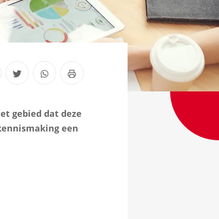
et gebied dat deze
 kennismaking een