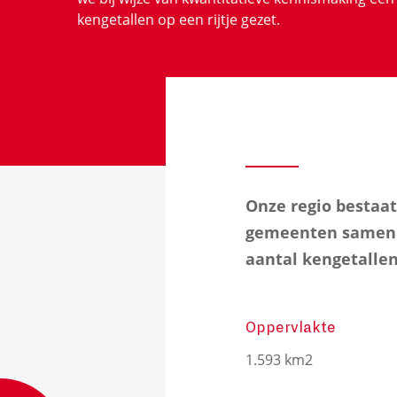
kengetallen op een rijtje gezet.
Onze regio bestaat
gemeenten samen b
aantal kengetallen 
Oppervlakte
1.593 km2