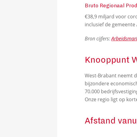
Bruto Regionaal Prod
€38,9 miljard voor co
inclusief de gemeente 
Bron cijfers:
Arbeidsmark
Knooppunt W
West-Brabant neemt do
bijzondere economisch
70.000 bedrijfsvestigi
Onze regio ligt op kor
Afstand vanu