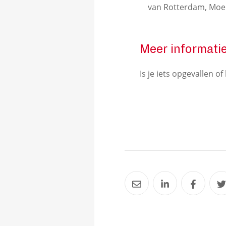
van Rotterdam, Moer
Meer informati
Is je iets opgevallen 