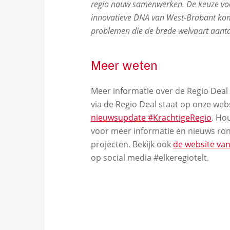
regio nauw samenwerken. De keuze voor e
innovatieve DNA van West-Brabant kom
problemen die de brede welvaart aanta
Meer weten
Meer informatie over de Regio Deal
via de Regio Deal staat op onze web
nieuwsupdate #KrachtigeRegio
. Ho
voor meer informatie en nieuws ro
projecten. Bekijk ook
de website van
op social media #elkeregiotelt.