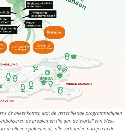
jdens de bijeenkomst, laat de verschillende programmalijnen
ymboliseren de problemen die aan de 'wortel' van West-
rom alleen opbloeien als alle verbonden partijen in de