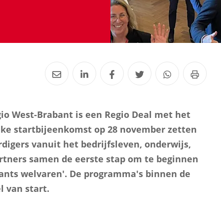
gio West-Brabant is een Regio Deal met het
elijke startbijeenkomst op 28 november zetten
igers vanuit het bedrijfsleven, onderwijs,
rtners samen de eerste stap om te beginnen
ants welvaren'. De programma's binnen de
l van start.