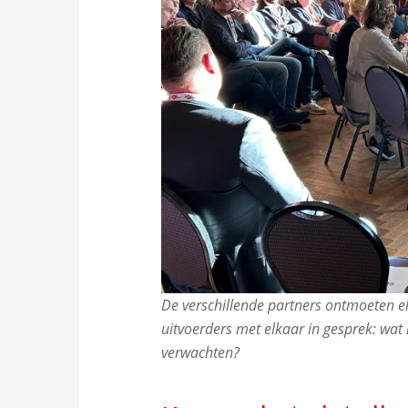
De verschillende partners ontmoeten e
uitvoerders met elkaar in gesprek: wa
verwachten?