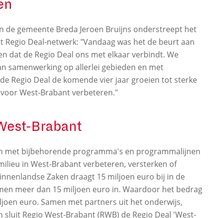
en
an de gemeente Breda Jeroen Bruijns onderstreept het
 Regio Deal-netwerk: "Vandaag was het de beurt aan
n dat de Regio Deal ons met elkaar verbindt. We
van samenwerking op allerlei gebieden en met
de Regio Deal de komende vier jaar groeien tot sterke
n voor West-Brabant verbeteren."
West-Brabant
len met bijbehorende programma's en programmalijnen
milieu in West-Brabant verbeteren, versterken of
innenlandse Zaken draagt 15 miljoen euro bij in de
samen meer dan 15 miljoen euro in. Waardoor het bedrag
joen euro. Samen met partners uit het onderwijs,
n sluit Regio West-Brabant (RWB) de Regio Deal 'West-