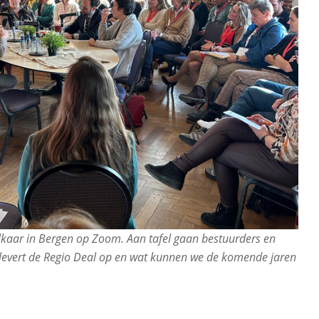
lkaar in Bergen op Zoom. Aan tafel gaan bestuurders en
t levert de Regio Deal op en wat kunnen we de komende jaren