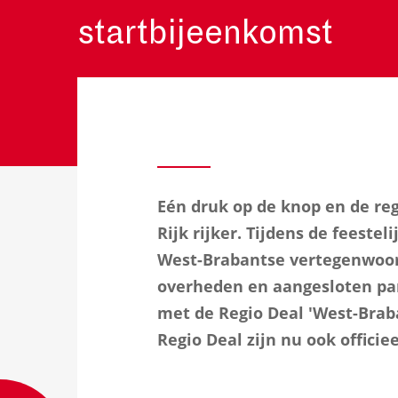
startbijeenkomst
Eén druk op de knop en de re
Rijk rijker. Tijdens de feest
West-Brabantse vertegenwoord
overheden en aangesloten pa
met de Regio Deal 'West-Brab
Regio Deal zijn nu ook officiee