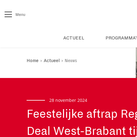
Menu
ACTUEEL
PROGRAMMA'
›
›
Home
Actueel
Nieuws
28 november 2024
Feestelijke aftrap Re
Deal West-Brabant ti