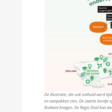
De illustratie, die ook onthuld werd ti
en aanpakken zien. De zwarte bordje s
Brabant knagen. De Regio Deal kan daa