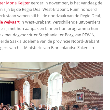
ster Mona Keijzer
eerder in november, is het vandaag de
en zijn bij de Regio Deal West-Brabant. Ruim honderd
rk staan samen stil bij de noodzaak van de Regio Deal,
e welvaart
in West-Brabant. Verschillende uitvoerders
oe zij met hun aanpak en binnen hun programma hun
prek met dagvoorzitter Stephanie ter Borg van REWIN,
eerde Saskia Boelema van de provincie Noord-Brabant
gers van het Ministerie van Binnenlandse Zaken en