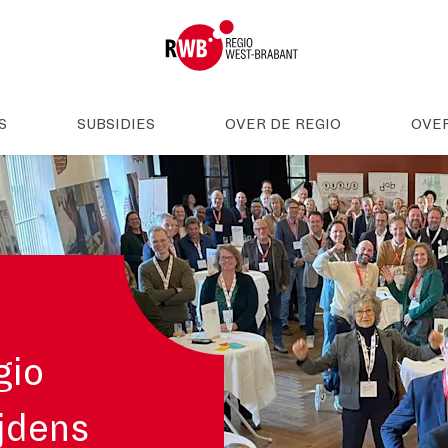
S
SUBSIDIES
OVER DE REGIO
OVE
gio
jdens