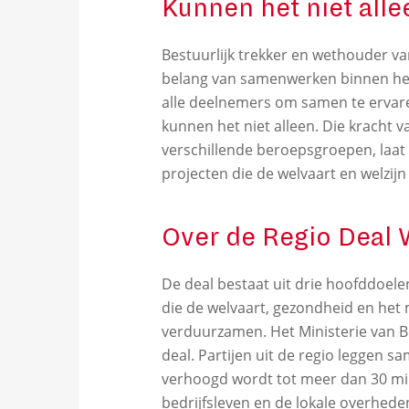
Kunnen het niet alle
Bestuurlijk trekker en wethouder v
belang van samenwerken binnen het
alle deelnemers om samen te ervare
kunnen het niet alleen. Die kracht 
verschillende beroepsgroepen, laat 
projecten die de welvaart en welzij
Over de Regio Deal 
De deal bestaat uit drie hoofddoe
die de welvaart, gezondheid en het 
verduurzamen. Het Ministerie van B
deal. Partijen uit de regio leggen 
verhoogd wordt tot meer dan 30 mil
bedrijfsleven en de lokale overhede