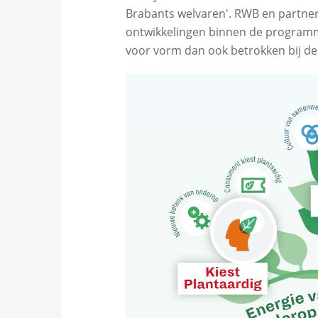
Brabants welvaren'. RWB en partne
ontwikkelingen binnen de programma
voor vorm dan ook betrokken bij de 