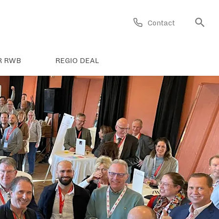
Contact
R RWB
REGIO DEAL