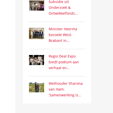
Subsidie uit
Onderzoek &
Ontwikkelfonds...
Minister Heerma
bezoekt West-
Brabant in...
Regio Deal Expo
biedt podium aan
verhaal en...
Wethouder Sharona
van Ham:
'Samenwerking is...