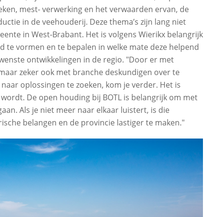
en, mest- verwerking en het verwaarden ervan, de
uctie in de veehouderij. Deze thema’s zijn lang niet
eente in West-Brabant. Het is volgens Wierikx belangrijk
ld te vormen en te bepalen in welke mate deze helpend
wenste ontwikkelingen in de regio. "Door er met
maar zeker ook met branche deskundigen over te
 naar oplossingen te zoeken, kom je verder. Het is
rd wordt. De open houding bij BOTL is belangrijk om met
an. Als je niet meer naar elkaar luistert, is die
ische belangen en de provincie lastiger te maken."