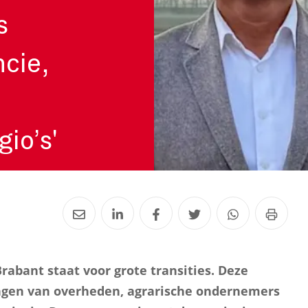
s
ncie,
io’s'
rabant staat voor grote transities. Deze
ingen van overheden, agrarische ondernemers