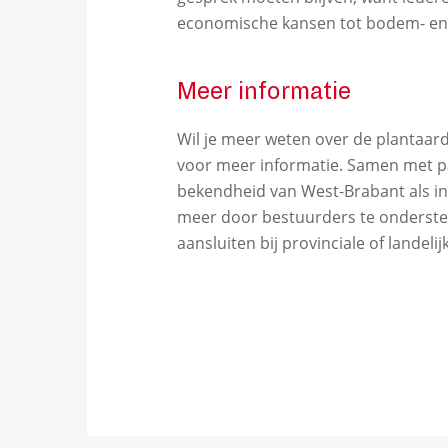
economische kansen tot bodem- en
Meer informatie
Wil je meer weten over de plantaar
voor meer informatie. Samen met p
bekendheid van West-Brabant als i
meer door bestuurders te ondersteu
aansluiten bij provinciale of landelij