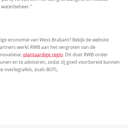
 waterbeheer."
dige economie van West-Brabant? Bekijk de website
artners werkt RWB aan het vergroten van de
nnovatieve,
plantaardige regio
. Dit doet RWB onder
nen en te adviseren, zodat zij goed voorbereid kunnen
ke overlegtafels, zoals BOTL.