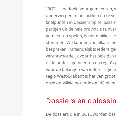
"BOTL is bedoeld voor gemeenten,
onderwerpen te bespreken en te v
knelpunten in dossiers op te lossen"
partijen uit de hele provincie te ov
gemeenten spelen, is het makkelijker
stemmen. We kunnen van elkaar ler
bespreken." Uiteindelijk is iedere
verantwoordelijk voor het beleid in
dit in andere gemeenten en regio’s 
voor de belangen van iedere regio 
regio West-Brabant is het van groot
onze ontwikkelpotentie om dé planta
Dossiers en oplossi
De dossiers die in BOTL worden besp