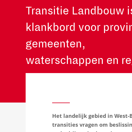
Transitie Landbouw i
klankbord voor provi
gemeenten,
waterschappen en reg
Het landelijk gebied in West-B
transities vragen om besliss