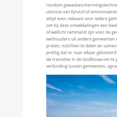
rondom gewasbeschermingstechniek
uitstoot van fijnstof of ammoniakred
altijd even relevant voor iedere gem
om bij deze ontwikkelingen een bee
of wellicht remmend zijn voor de ge
wethouders uit andere gemeenten 
praten, inzichten te delen en samen
prettig dat er naar elkaar geluiste
de transities in de landbouw om te ga
verbinding tussen gemeenten, agrar