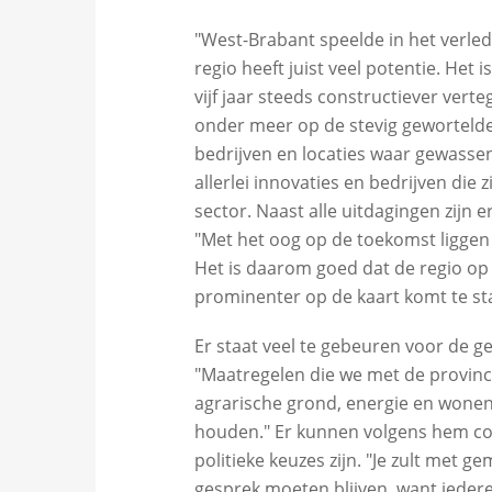
"West-Brabant speelde in het verled
regio heeft juist veel potentie. Het
vijf jaar steeds constructiever verte
onder meer op de stevig gewortelde
bedrijven en locaties waar gewasse
allerlei innovaties en bedrijven die
sector. Naast alle uitdagingen zijn 
"Met het oog op de toekomst liggen
Het is daarom goed dat de regio op 
prominenter op de kaart komt te st
Er staat veel te gebeuren voor de ge
"Maatregelen die we met de provinc
agrarische grond, energie en wonen 
houden." Er kunnen volgens hem con
politieke keuzes zijn. "Je zult met 
gesprek moeten blijven, want iedere 