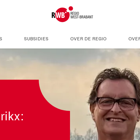
S
SUBSIDIES
OVER DE REGIO
OVE
rikx: